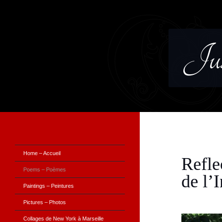
Jus
Home – Accueil
Refle
Poems – Poèmes
de l’
Paintings – Peintures
Pictures – Photos
Collages de New York à Marseille