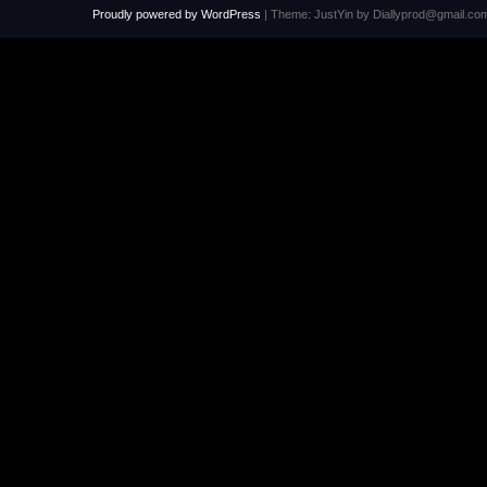
Proudly powered by WordPress
|
Theme: JustYin by Diallyprod@gmail.co