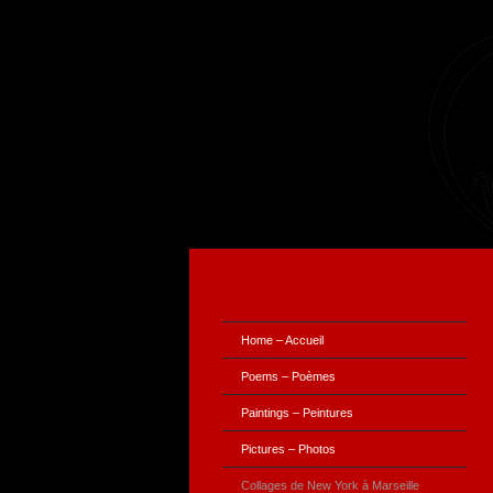
Home – Accueil
Poems – Poèmes
Paintings – Peintures
Pictures – Photos
Collages de New York à Marseille