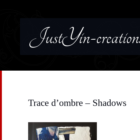
JustYin-creation
Trace d’ombre – Shadows